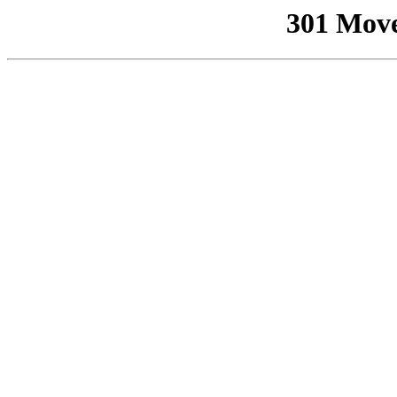
301 Mov