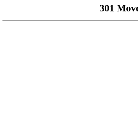
301 Mov