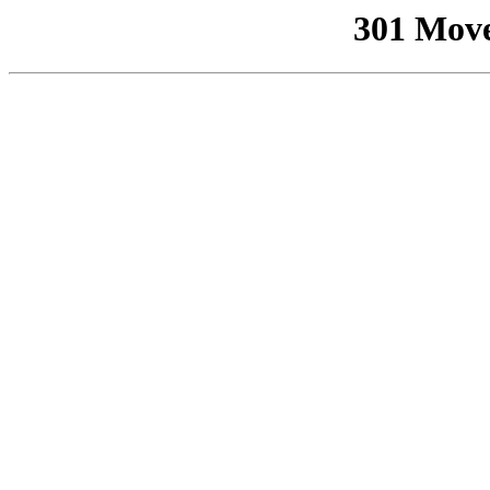
301 Mov