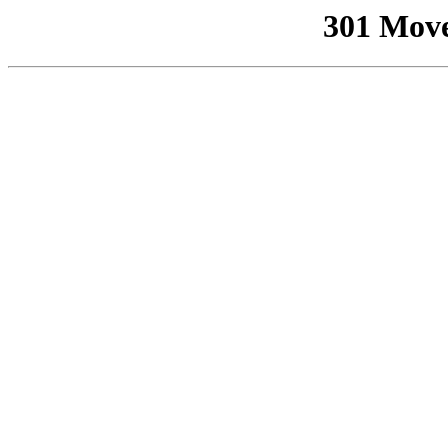
301 Mov