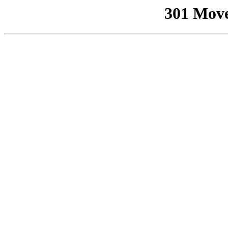
301 Mov