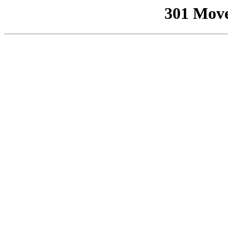
301 Mov