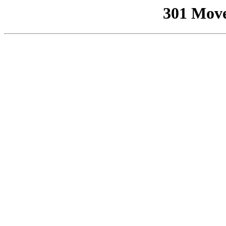
301 Mov