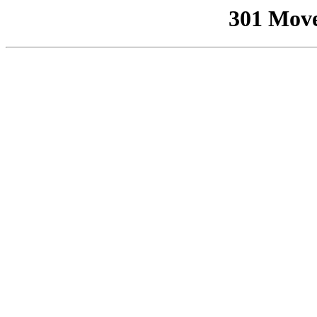
301 Mov