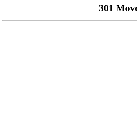
301 Mov