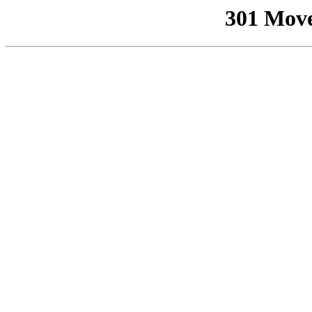
301 Mov