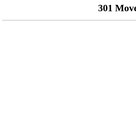
301 Mov