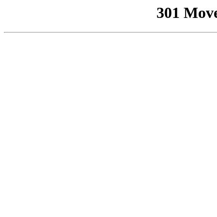
301 Mov