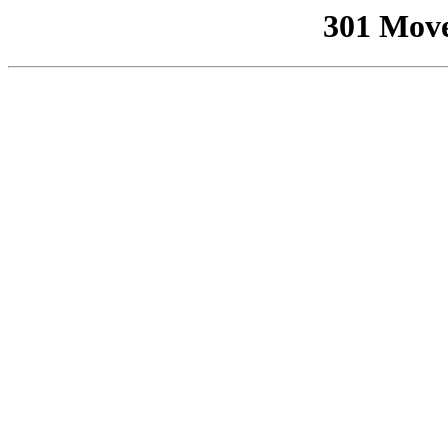
301 Mov