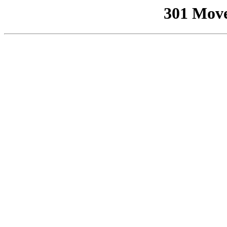
301 Mov