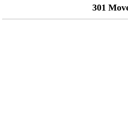
301 Mov