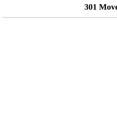
301 Mov