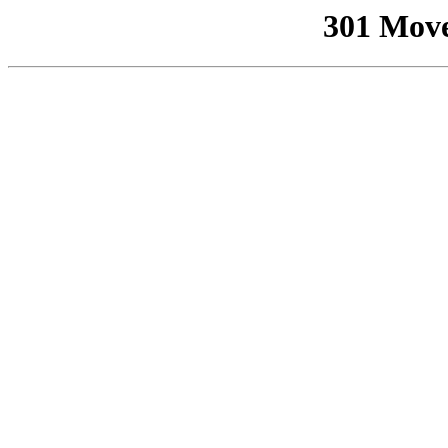
301 Mov