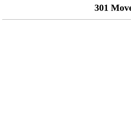
301 Mov