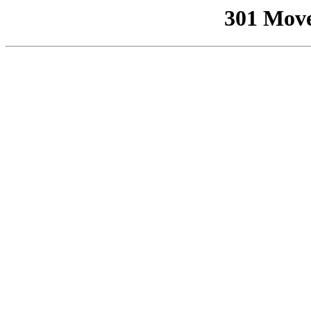
301 Mov