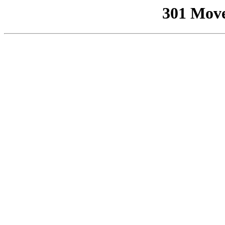
301 Mov