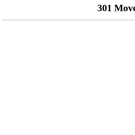
301 Mov