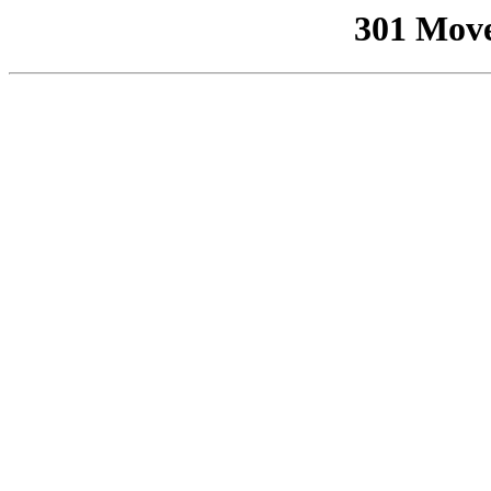
301 Mov