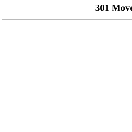
301 Mov