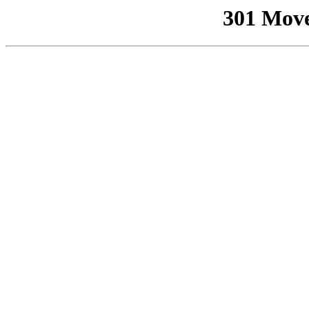
301 Mov