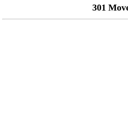
301 Mov