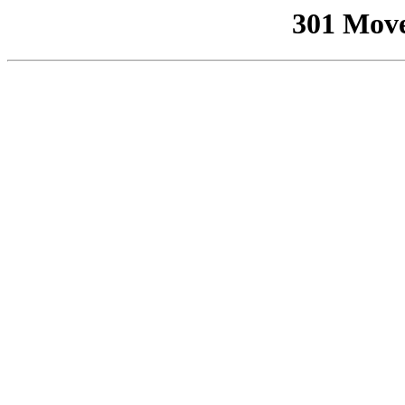
301 Mov