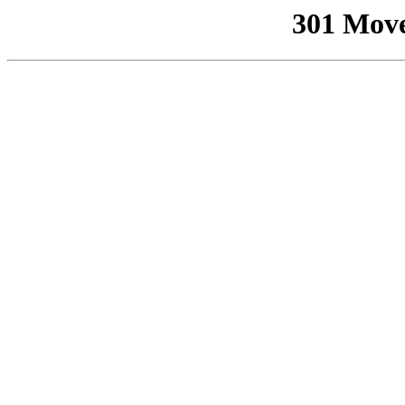
301 Mov