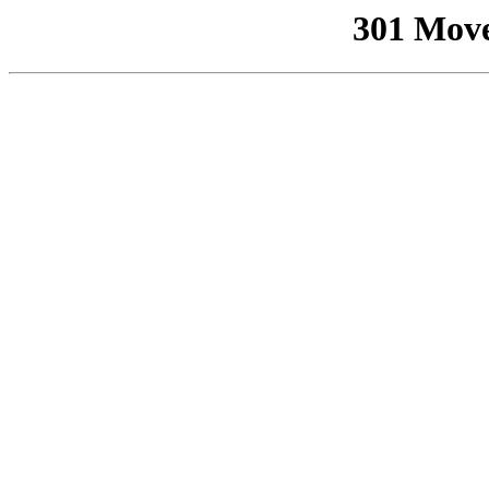
301 Mov