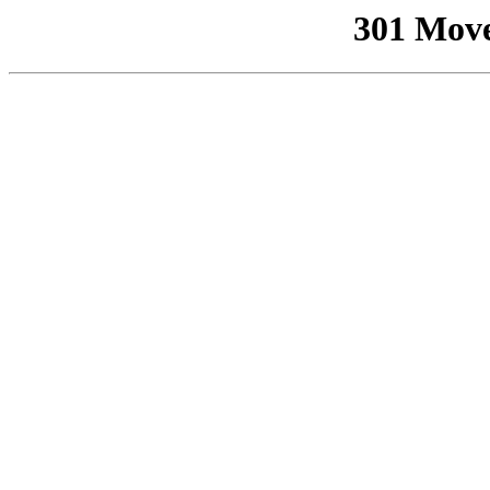
301 Mov