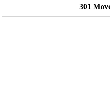
301 Mov