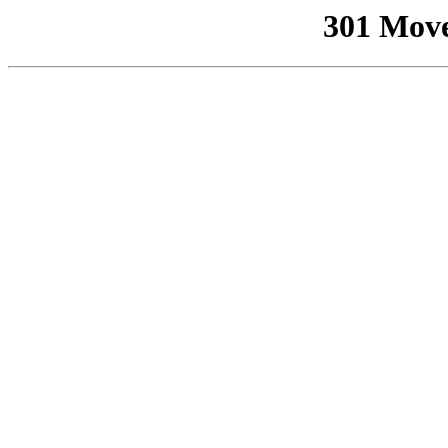
301 Mov