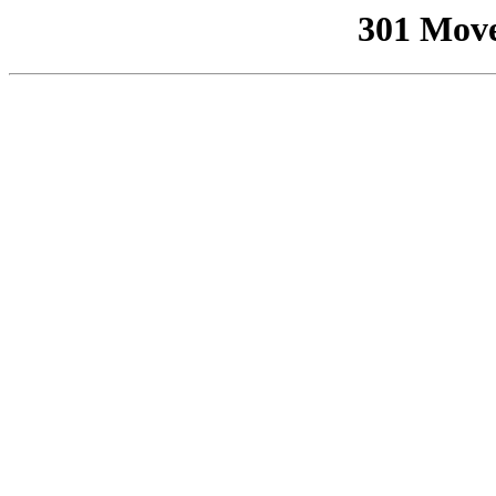
301 Mov