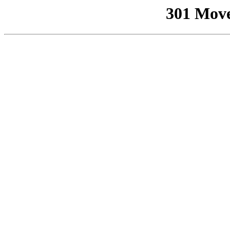
301 Mov