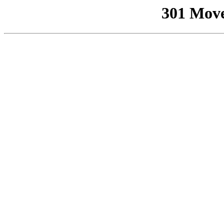
301 Mov