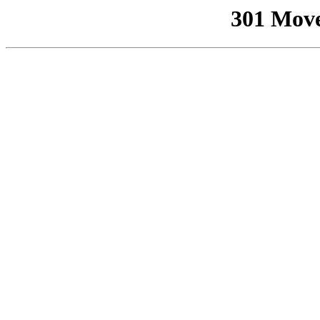
301 Mov