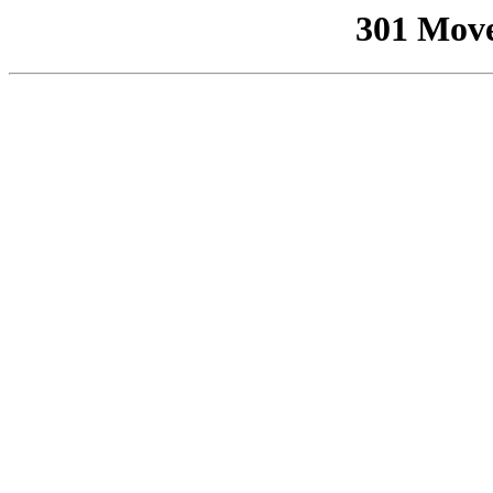
301 Mov